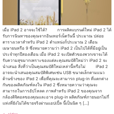
เมื่อ iPad 2 อาจจะใช้ได้? การผลิตแบรนด์ใหม่ iPad 2 ได้
รับการนินทาของคุณจากอินเทอร์เน็ตวันนี้ ประมาณ ปล่อย
ตารางเวลาสำหรับ iPad 2 ตำแหน่งก็ประมาณ 2 เดือน
เมษายนหรือ 9 ซึ่งหมายความว่า iPad 2 เป็นไปได้ที่มีอยู่เป็น
ประจำทุกปีสองเดือน เมื่อ iPad 2 จะเปิดตัวของพวกเขาจะได้
รับความสุขมากเพราะของแต่ละคุณสมบัติใหม่ว่า iPad 2 จะ
นำเสนอ สิ่งที่ว่าเป็นคุณสมบัติใหม่เหล่านี้หรือไม่ iPad 2
อาจจะนำเสนอคุณสมบัติพิเศษเช่น USB ขนาดเล็กตามแนว
ด้านข้างของ iPad 2 เพื่อที่คุณจะสามารถ plug-in ที่แตกต่าง
กันของผลิตภัณฑ์ลงใน iPad 2 ซึ่งหมายความว่าคุณจะ
สามารถในการอัปโหลด ภาพสำหรับ iPad 2 ของคุณจาก
กล้องดิจิตอลของคุณและอาจ plug-in ผลิตภัณฑ์ภายนอกไม่กี่
แห่งที่ยังไม่ได้ขายจริงผ่านแอปเปิ้ล นี้เป็นนิด ๆ […]