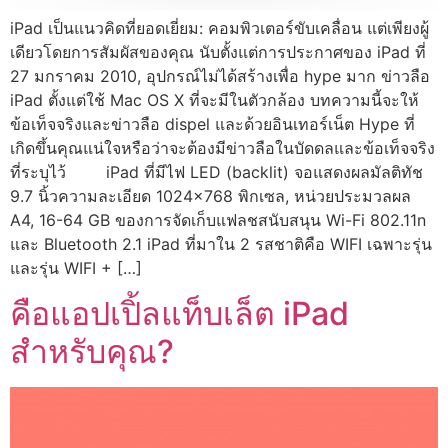
iPad เป็นแนวคิดที่ยอดเยี่ยม: คอมพิวเตอร์ขับเคลื่อน แต่เพียงผู้
เดียวโดยการสัมผัสของคุณ นับตั้งแต่การประกาศของ iPad ที่
27 มกราคม 2010, อุปกรณ์ไม่ได้สร้างเพื่อ hype มาก ข่าวลือ
iPad ตั้งแต่ใช้ Mac OS X ที่จะมีในตัวกล้อง บทความนี้จะให้
ข้อเท็จจริงและข่าวลือ dispel และด้วยอินเทอร์เน็ต Hype ที่
เกิดขึ้นคุณแน่ใจหรือว่าจะต้องมีข่าวลือในบัดดลและข้อเท็จจริง
ที่ระบุไว้ iPad ที่มีไฟ LED (backlit) จอแสดงผลมัลติทัช
9.7 นิ้วความละเอียด 1024×768 พิกเซล, หน่วยประมวลผล
A4, 16-64 GB ของการจัดเก็บแฟลชสนับสนุน Wi-Fi 802.11n
และ Bluetooth 2.1 iPad ที่มาใน 2 รสชาติคือ WIFI เฉพาะรุ่น
และรุ่น WIFI + […]
คือแอปเปิ้ลแท็บเล็ต iPad
สำหรับคุณ?