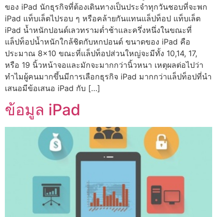
ของ iPad นักธุรกิจที่ต้องเดินทางเป็นประจำทุกวันชอบที่จะพก
iPad แท็บเล็ตไปรอบ ๆ หรือคล้ายกันแทนแล็ปท็อป แท็บเล็ต
iPad น้ำหนักปอนด์เลวทรามต่ำช้าและครึ่งหนึ่งในขณะที่
แล็ปท็อปน้ำหนักใกล้ชิดกับหกปอนด์ ขนาดของ iPad คือ
ประมาณ 8×10 ขณะที่แล็ปท็อปส่วนใหญ่จะมีทั้ง 10,14, 17,
หรือ 19 นิ้วหน้าจอและมักจะมากกว่านิ้วหนา เหตุผลต่อไปว่า
ทำไมผู้คนมากขึ้นมีการเลือกธุรกิจ iPad มากกว่าแล็ปท็อปที่นำ
เสนอมีข้อเสนอ iPad กับ […]
ข้อมูล iPad