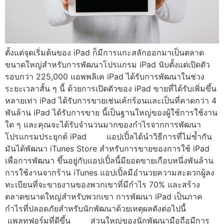
ตั้งแต่จุดเริ่มต้นของ iPad ก็มีการแกะสลักออกมาเป็นตลาด
ขนาดใหญ่สำหรับการพัฒนาโปรแกรม iPad นับตั้งแต่เปิดตัว
รอบกว่า 225,000 แอพพลิเค iPad ได้รับการพัฒนาในช่วง
ระยะเวลาสั้น ๆ นี้ ด้วยการเปิดตัวของ iPad ขายที่ได้รับเพิ่มขึ้น
หลายเท่า iPad ได้รับการขายเช่นเค้กร้อนและเป็นที่คาดกว่า 4
พันล้าน iPad ได้รับการขาย นี้เป็นฐานใหญ่ของผู้ใช้การใช้งาน
ใด ๆ และคุณจะได้รับจำนวนมากของกำไรจากการพัฒนา
โปรแกรมประยุกต์ iPad แอปเปิ้ลได้นำวิธีการที่ไม่ซ้ำกัน
มันได้พัฒนา iTunes Store สำหรับการขายของการใช้ iPad
เพื่อการพัฒนา ขึ้นอยู่กับแอปเปิ้ลนี้มียอดขายเกือบหนึ่งพันล้าน
การใช้งานจากร้าน iTunes แอปเปิ้ลมีอำนวยความสะดวกผู้ลง
ทะเบียนที่จะขายงานของพวกเขาที่มีกำไร 70% และสร้าง
ตลาดขนาดใหญ่สำหรับพวกเขา การพัฒนา iPad เป็นภาค
กำไรที่ปลอดภัยสำหรับนักพัฒนาด้วยเหตุผลดังต่อไปนี้
แพลทฟอร์มที่ดีขึ้น ส่วนใหญ่ของนักพัฒนามือถือมีการ