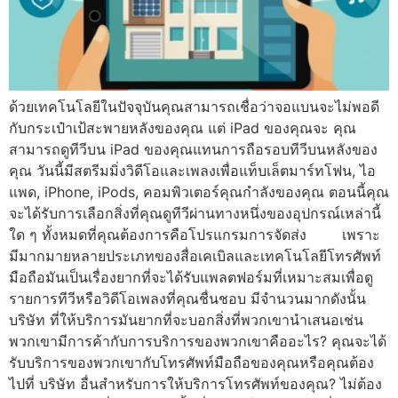
ด้วยเทคโนโลยีในปัจจุบันคุณสามารถเชื่อว่าจอแบนจะไม่พอดี
กับกระเป๋าเป้สะพายหลังของคุณ แต่ iPad ของคุณจะ คุณ
สามารถดูทีวีบน iPad ของคุณแทนการถือรอบทีวีบนหลังของ
คุณ วันนี้มีสตรีมมิ่งวิดีโอและเพลงเพื่อแท็บเล็ตมาร์ทโฟน, ไอ
แพด, iPhone, iPods, คอมพิวเตอร์คุณกำลังของคุณ ตอนนี้คุณ
จะได้รับการเลือกสิ่งที่คุณดูทีวีผ่านทางหนึ่งของอุปกรณ์เหล่านี้
ใด ๆ ทั้งหมดที่คุณต้องการคือโปรแกรมการจัดส่ง เพราะ
มีมากมายหลายประเภทของสื่อเคเบิลและเทคโนโลยีโทรศัพท์
มือถือมันเป็นเรื่องยากที่จะได้รับแพลตฟอร์มที่เหมาะสมเพื่อดู
รายการทีวีหรือวิดีโอเพลงที่คุณชื่นชอบ มีจำนวนมากดังนั้น
บริษัท ที่ให้บริการมันยากที่จะบอกสิ่งที่พวกเขานำเสนอเช่น
พวกเขามีการค้ากับการบริการของพวกเขาคืออะไร? คุณจะได้
รับบริการของพวกเขากับโทรศัพท์มือถือของคุณหรือคุณต้อง
ไปที่ บริษัท อื่นสำหรับการให้บริการโทรศัพท์ของคุณ? ไม่ต้อง