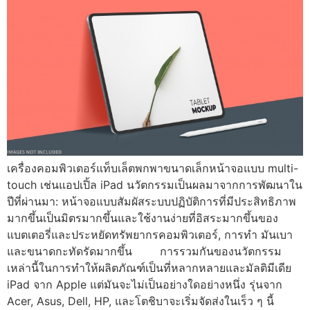
เครื่องคอมพิวเตอร์แท็บเล็ตพกพาขนาดเล็กหน้าจอแบบ multi-
touch เช่นแอปเปิ้ล iPad นวัตกรรมเป็นผลมาจากการพัฒนาใน
ปีที่ผ่านมา: หน้าจอแบบสัมผัสระบบปฏิบัติการที่มีประสิทธิภาพ
มากขึ้นเป็นมิตรมากขึ้นและใช้งานง่ายที่อิสระมากขึ้นของ
แบตเตอรี่และประหยัดทรัพยากรคอมพิวเตอร์, การทำ มันเบา
และขนาดกะทัดรัดมากขึ้น การรวมกันของนวัตกรรม
เหล่านี้ในการทำให้ผลิตภัณฑ์เป็นที่หลากหลายและมัลติมีเดีย
iPad จาก Apple แต่มันจะไม่เป็นอย่างใดอย่างหนึ่ง รุ่นจาก
Acer, Asus, Dell, HP, และโตชิบาจะเริ่มจัดส่งในเร็ว ๆ นี้