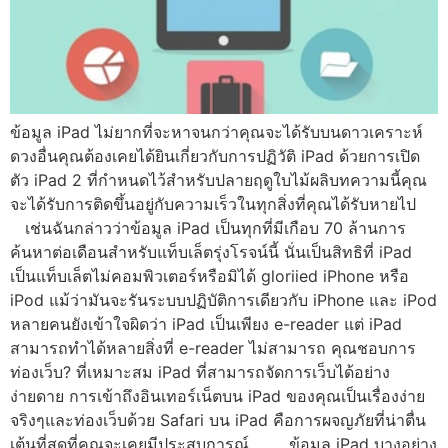
ข้อมูล iPad ไม่ยากที่จะหาจนกว่าคุณจะได้รับบนดาวเคราะห์
ดวงอื่นคุณต้องเคยได้ยินเกี่ยวกับการปฏิวัติ iPad ด้วยการเปิด
ตัว iPad 2 ที่กำหนดไว้สำหรับปลายฤดูใบไม้ผลิบทความนี้คุณ
จะได้รับการติดขึ้นอยู่กับความเร็วในทุกสิ่งที่คุณได้รับหายไป
เช่นฉันกล่าวว่าข้อมูล iPad เป็นทุกที่มีเกือบ 70 ล้านการ
ค้นหาต่อเดือนสำหรับแท็บเล็ตรุ่งโรจน์นี้ นั่นเป็นสิทธิที่ iPad
เป็นแท็บเล็ตไม่คอมพิวเตอร์หรือมิได้ gloriied iPhone หรือ
iPod แม้ว่ามันจะรันระบบปฏิบัติการเดียวกับ iPhone และ iPod
หลายคนยังเข้าใจผิดว่า iPad เป็นเพียง e-reader แต่ iPad
สามารถทำได้หลายสิ่งที่ e-reader ไม่สามารถ คุณชอบการ
ท่องเว็บ? ที่เหมาะสม iPad ที่สามารถจัดการเว็บได้อย่าง
ง่ายดาย การเข้าถึงอินเทอร์เน็ตบน iPad ของคุณเป็นเรื่องง่าย
จริงๆและท่องเว็บด้วย Safari บน iPad คือการผจญภัยที่น่าตื่น
เต้นที่สุดที่คุณจะเคยมีประสบการณ์ ข้อมูล iPad บางอย่าง