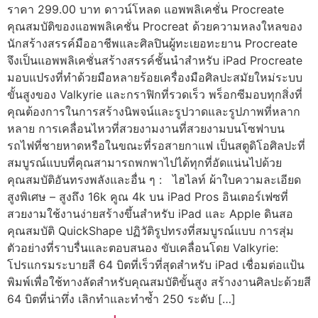
ราคา 299.00 บาท ดาวน์โหลด แอพพลิเคชั่น Procreate
คุณสมบัติของแอพพลิเคชั่น Procreat ด้วยความหลงใหลของ
นักสร้างสรรค์มืออาชีพและศิลปินผู้ทะเยอทะยาน Procreate
จึงเป็นแอพพลิเคชั่นสร้างสรรค์ชั้นนำสำหรับ iPad Procreate
มอบแปรงที่ทำด้วยมือหลายร้อยเครื่องมือศิลปะสมัยใหม่ระบบ
ขั้นสูงของ Valkyrie และกราฟิกที่รวดเร็ว พร็อกซีมอบทุกสิ่งที่
คุณต้องการในการสร้างนิพจน์และรูปวาดและรูปภาพที่หลาก
หลาย การเคลื่อนไหวที่สวยงามงานที่สวยงามบนโซฟาบน
รถไฟที่ชายหาดหรือในขณะที่รอสายกาแฟ เป็นสตูดิโอศิลปะที่
สมบูรณ์แบบที่คุณสามารถพกพาไปได้ทุกที่อัดแน่นไปด้วย
คุณสมบัติอันทรงพลังและอื่น ๆ : ไฮไลท์ ผ้าใบความละเอียด
สูงพิเศษ – สูงถึง 16k คูณ 4k บน iPad Pros อินเตอร์เฟซที่
สวยงามใช้งานง่ายสร้างขึ้นสำหรับ iPad และ Apple ดินสอ
คุณสมบัติ QuickShape ปฏิวัติรูปทรงที่สมบูรณ์แบบ การสุ่ม
ตัวอย่างที่ราบรื่นและตอบสนอง ขับเคลื่อนโดย Valkyrie:
โปรแกรมระบายสี 64 บิตที่เร็วที่สุดสำหรับ iPad เชื่อมต่อแป้น
พิมพ์เพื่อใช้ทางลัดสำหรับคุณสมบัติขั้นสูง สร้างงานศิลปะด้วยสี
64 บิตที่น่าทึ่ง เลิกทำและทำซ้ำ 250 ระดับ […]