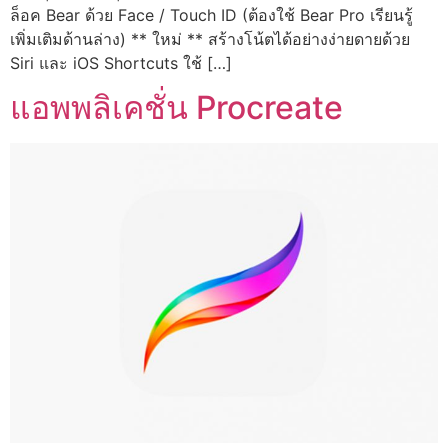
ล็อค Bear ด้วย Face / Touch ID (ต้องใช้ Bear Pro เรียนรู้
เพิ่มเติมด้านล่าง) ** ใหม่ ** สร้างโน้ตได้อย่างง่ายดายด้วย
Siri และ iOS Shortcuts ใช้ […]
แอพพลิเคชั่น Procreate