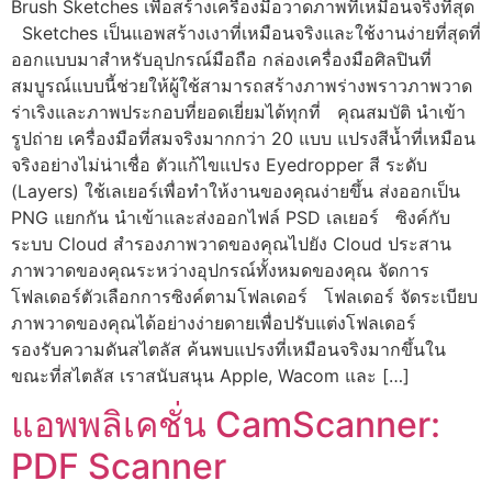
Brush Sketches เพื่อสร้างเครื่องมือวาดภาพที่เหมือนจริงที่สุด
Sketches เป็นแอพสร้างเงาที่เหมือนจริงและใช้งานง่ายที่สุดที่
ออกแบบมาสำหรับอุปกรณ์มือถือ กล่องเครื่องมือศิลปินที่
สมบูรณ์แบบนี้ช่วยให้ผู้ใช้สามารถสร้างภาพร่างพราวภาพวาด
ร่าเริงและภาพประกอบที่ยอดเยี่ยมได้ทุกที่ คุณสมบัติ นำเข้า
รูปถ่าย เครื่องมือที่สมจริงมากกว่า 20 แบบ แปรงสีน้ำที่เหมือน
จริงอย่างไม่น่าเชื่อ ตัวแก้ไขแปรง Eyedropper สี ระดับ
(Layers) ใช้เลเยอร์เพื่อทำให้งานของคุณง่ายขึ้น ส่งออกเป็น
PNG แยกกัน นำเข้าและส่งออกไฟล์ PSD เลเยอร์ ซิงค์กับ
ระบบ Cloud สำรองภาพวาดของคุณไปยัง Cloud ประสาน
ภาพวาดของคุณระหว่างอุปกรณ์ทั้งหมดของคุณ จัดการ
โฟลเดอร์ตัวเลือกการซิงค์ตามโฟลเดอร์ โฟลเดอร์ จัดระเบียบ
ภาพวาดของคุณได้อย่างง่ายดายเพื่อปรับแต่งโฟลเดอร์
รองรับความดันสไตลัส ค้นพบแปรงที่เหมือนจริงมากขึ้นใน
ขณะที่สไตลัส เราสนับสนุน Apple, Wacom และ […]
แอพพลิเคชั่น CamScanner:
PDF Scanner