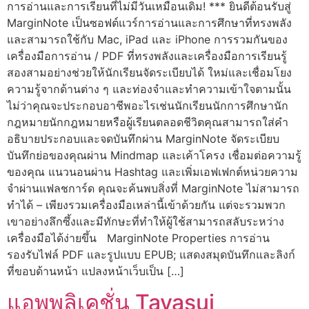
การอ่านและการเรียนที่ไม่มีวันเหมือนเดิม! *** ยินดีต้อนรับสู่
MarginNote เป็นซอฟต์แวร์การอ่านและการศึกษาที่ทรงพลัง
และสามารถใช้กับ Mac, iPad และ iPhone การรวมกันของ
เครื่องมือการอ่าน / PDF ที่ทรงพลังและเครื่องมือการเรียนรู้
สองสามอย่างช่วยให้นักเรียนจัดระเบียบได้ ใหม่และเชื่อมโยง
ความรู้จากด้านต่าง ๆ และท่องจำและทำความเข้าใจตามนั้น
ไม่ว่าคุณจะประกอบอาชีพอะไรเช่นนักเรียนนักการศึกษานัก
กฎหมายนักกฎหมายหรือผู้เรียนตลอดชีวิตคุณสามารถใส่คำ
อธิบายประกอบและจดบันทึกผ่าน MarginNote จัดระเบียบ
บันทึกย่อของคุณผ่าน Mindmap และเค้าโครง เชื่อมต่อความรู้
ของคุณ แนวนอนผ่าน Hashtag และเพิ่มเอฟเฟกต์หน่วยความ
จำผ่านแฟลชการ์ด คุณจะค้นพบสิ่งที่ MarginNote ไม่สามารถ
ทำได้ – เพียงรวมเครื่องมือเหล่านี้เข้าด้วยกัน แต่จะรวมพวก
เขาอย่างลึกซึ้งและมีทักษะที่ทำให้ผู้ใช้สามารถสลับระหว่าง
เครื่องมือได้ง่ายขึ้น MarginNote Properties การอ่าน
รองรับไฟล์ PDF และรูปแบบ EPUB; แสดงสมุดบันทึกและลิงก์
ที่ขอบด้านหน้า แปลงหน้าเว็บเป็น […]
แอพพลิเคชั่น Tayasui