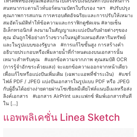
โทรศัพท์ของคุณเพื่อสแกนใบเสร็จรับเงินบันทึกใบแจ้งหนี้การ
สนทนากระดานไวท์บอร์ดนามบัตรใบรับรอง ฯลฯ #ปรับปรุง
คุณภาพการสแกน การครอบตัดอัจฉริยะและการปรับให้เหมาะ
สมอัตโนมัติทำให้ข้อความและกราฟิกดูชัดเจน #ลายเซ็น
อิเล็กทรอนิกส์ ลงนามในสัญญาและแบ่งปันกับฝ่ายต่างๆของ
คุณ มันถูกใช้อย่างกว้างขวางในหมู่ตัวแทนอสังหาริมทรัพย์
และในรูปแบบของรัฐบาล #การแก้ไขขั้นสูง การสร้างคำ
อธิบายประกอบหรือเพิ่มลายน้ำที่กำหนดเองบนเอกสารนั้น
เหมาะสำหรับคุณ #แยกข้อความจากภาพ คุณสมบัติ OCR
(การรู้จำอักขระด้วยแสง) จะแยกข้อความออกจากหน้าเดียว
เพื่อแก้ไขหรือแบ่งปันเพิ่มเติม (เฉพาะแอพที่ชำระเงิน) #แชร์
ไฟล์ PDF / JPEG แบ่งปันเอกสารในรูปแบบ PDF หรือ JPEG
กับผู้อื่นได้อย่างง่ายดายผ่านโซเชียลมีเดียไฟล์แนบอีเมลหรือส่ง
ลิงค์เอกสาร #เอกสาร AirPrint และแฟกซ์ พิมพ์เอกสารทันที
ใน […]
แอพพลิเคชั่น Linea Sketch