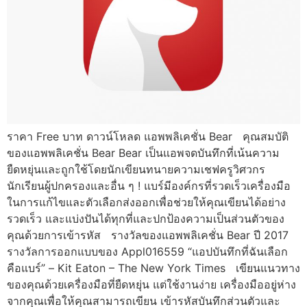
ราคา Free บาท ดาวน์โหลด แอพพลิเคชั่น Bear คุณสมบัติ
ของแอพพลิเคชั่น Bear Bear เป็นแอพจดบันทึกที่เน้นความ
ยืดหยุ่นและถูกใช้โดยนักเขียนทนายความเชฟครูวิศวกร
นักเรียนผู้ปกครองและอื่น ๆ ! แบร์มีองค์กรที่รวดเร็วเครื่องมือ
ในการแก้ไขและตัวเลือกส่งออกเพื่อช่วยให้คุณเขียนได้อย่าง
รวดเร็ว และแบ่งปันได้ทุกที่และปกป้องความเป็นส่วนตัวของ
คุณด้วยการเข้ารหัส รางวัลของแอพพลิเคชั่น Bear ปี 2017
รางวัลการออกแบบของ Appl016559 “แอปบันทึกที่ฉันเลือก
คือแบร์” – Kit Eaton – The New York Times เขียนแนวทาง
ของคุณด้วยเครื่องมือที่ยืดหยุ่น แต่ใช้งานง่าย เครื่องมืออยู่ห่าง
จากคุณเพื่อให้คุณสามารถเขียน เข้ารหัสบันทึกส่วนตัวและ