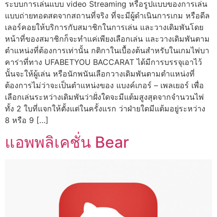
ระบบการเล่นแบบ video Streaming หรือรูปแบบของการเล่น
แบบถ่ายทอดสดจากสถานที่จริง ที่จะมีผู้ดำเนินการเกม หรือดีล
เลอร์คอยให้บริการกับสมาชิกในการเล่น และวางเดิมพันโดย
หน้าที่ของสมาชิกก็จะทำแค่เพียงเลือกเล่น และวางเดิมพันตาม
ตำแหน่งที่ต้องการเท่านั้น กติกาในเบื้องต้นสำหรับในเกมไพ่บา
คาร่าที่ทาง UFABETYOU BACCARAT ได้มีการบรรจุเอาไว้
นั้นจะให้ผู้เล่น หรือนักพนันเลือกวางเดิมพันตามตำแหน่งที่
ต้องการไม่ว่าจะเป็นตำแหน่งของ แบงค์เกอร์ – เพลเยอร์ เพื่อ
เลือกเล่นระหว่างเดิมพันว่าฝั่งใดจะมีแต้มสูงสุดจากจำนวนไพ่
ทั้ง 2 ใบที่แจกให้ตั้งแต่ในครั้งแรก ว่าฝ่ายใดมีแต้มอยู่ระหว่าง
8 หรือ 9 […]
แอพพลิเคชั่น Bear