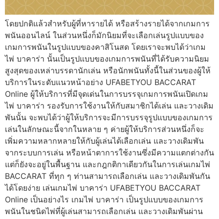
โดยปกติแล้วสำหรับผู้ที่หารายได้ หรือสร้างรายได้จากเกมการ
พนันออนไลน์ ในส่วนหนึ่งก็มักนิยมที่จะเลือกเล่นรูปแบบของ
เกมการพนันในรูปแบบของคาสิโนสด โดยเราจะพบได้ว่าเกม
ไพ่ บาคาร่า นั้นเป็นรูปแบบของเกมการพนันที่ได้รับความนิยม
สูงสุดของเหล่าบรรดานักเล่น หรือนักพนันทั้งนี้ในส่วนของผู้ให้
บริการในระดับแนวหน้าอย่าง UFABETYOU BACCARAT
Online ผู้ให้บริการที่มีจุดเด่นในการบรรจุเกมการพนันเปิดเกม
ไพ่ บาคาร่า รองรับการใช้งานให้กับสมาชิกได้เล่น และวางเดิม
พันนั้น จะพบได้ว่าผู้ให้บริการจะมีการบรรจุรูปแบบของเกมการ
เล่นในลักษณะนี้จากในหลาย ๆ ค่ายผู้ให้บริการส่วนหนึ่งก็จะ
เพิ่มความหลากหลายให้กับผู้เล่นได้เลือกเล่น และวางเดิมพัน
จากระบบการเล่น หรือหน้าตาการใช้งานซึ่งมีความแตกต่างกัน
แต่ก็ยังจะอยู่ในพื้นฐาน และกฎกติกาเดียวกันในการเล่นเกมไพ่
BACCARAT ที่ทุก ๆ ท่านสามารถเลือกเล่น และวางเดิมพันกัน
ได้โดยง่าย เล่นเกมไพ่ บาคาร่า UFABETYOU BACCARAT
Online เป็นอย่างไร เกมไพ่ บาคาร่า เป็นรูปแบบของเกมการ
พนันในชนิดไพ่ที่ผู้เล่นสามารถเลือกเล่น และวางเดิมพันผ่าน