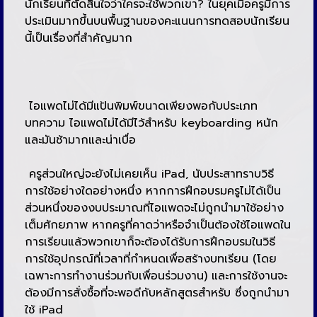
นักเรียนที่ตัดสินใจว่าใครจะใช้พวกเขา? ในยุคเมื่อครูมีการ
ประเมินมากขึ้นบนพื้นฐานของคะแนนการทดสอบนักเรียน
นี้เป็นเรื่องที่สำคัญมาก
ไอแพดไม่ได้มีแป้นพิมพ์ขนาดเพียงพอกับประเภท
บทความ ไอแพดไม่ได้มีไว้สำหรับ keyboarding หนัก
และมันช้ามากและน่าเบื่อ
ครูส่วนใหญ่จะยังไม่เคยเห็น iPad, นับประสาทราบวิธี
การใช้อย่างใดอย่างหนึ่ง หากการฝึกอบรมครูไม่ได้เป็น
ส่วนหนึ่งของงบประมาณที่ไอแพดจะไม่ถูกนำมาใช้อย่าง
เต็มศักยภาพ หากครูที่คาดว่าหรือจำเป็นต้องใช้ไอแพดใน
การเรียนแล้วพวกเขาก็จะต้องได้รับการฝึกอบรมในวิธี
การใช้อุปกรณ์ที่เวลาที่กำหนดเพื่อสร้างบทเรียน (โดย
เฉพาะการทำงานร่วมกับเพื่อนร่วมงาน) และการใช้งานจะ
ต้องมีการสั่งซื้อที่จะพอดีกับหลักสูตรสำหรับ ซึ่งถูกนำมา
ใช้ iPad