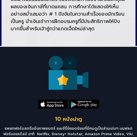
ผลของเงินภาษีที่ขาดแคลน การศึกษาได้แสดงให้เห็น
อย่างสม่ำเสมอว่า # 1 ปัจจัยในความสำเร็จของนักเรียน
เป็นครู นำเงินเข้าการฝึกอบรมครูที่มีประสิทธิภาพให้ปัง
มากขึ้นสำหรับเจ้าชู้กว่าแกดเจ็ตใหม่ล่าสุด
10 หนังน่าดู
แพลทฟอร์มสตรีมมิ่งภาพยนตร์ และซีรี่ย์ยอดนิยมที่มีคนดูเป็นล้านเด่นๆ บนฟลต
ฟอร์มออนไลน์ อาทิ Netflix, Disney+ Hotstar, Amazon Prime Video, VIU,