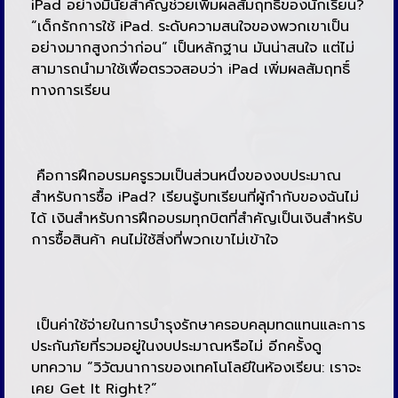
iPad อย่างมีนัยสำคัญช่วยเพิ่มผลสัมฤทธิ์ของนักเรียน?
“เด็กรักการใช้ iPad. ระดับความสนใจของพวกเขาเป็น
อย่างมากสูงกว่าก่อน” เป็นหลักฐาน มันน่าสนใจ แต่ไม่
สามารถนำมาใช้เพื่อตรวจสอบว่า iPad เพิ่มผลสัมฤทธิ์
ทางการเรียน
คือการฝึกอบรมครูรวมเป็นส่วนหนึ่งของงบประมาณ
สำหรับการซื้อ iPad? เรียนรู้บทเรียนที่ผู้กำกับของฉันไม่
ได้ เงินสำหรับการฝึกอบรมทุกบิตที่สำคัญเป็นเงินสำหรับ
การซื้อสินค้า คนไม่ใช้สิ่งที่พวกเขาไม่เข้าใจ
เป็นค่าใช้จ่ายในการบำรุงรักษาครอบคลุมทดแทนและการ
ประกันภัยที่รวมอยู่ในงบประมาณหรือไม่ อีกครั้งดู
บทความ “วิวัฒนาการของเทคโนโลยีในห้องเรียน: เราจะ
เคย Get It Right?”