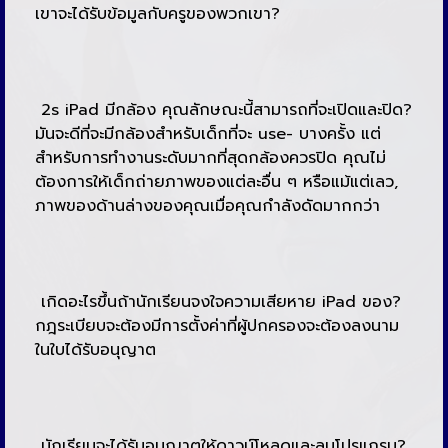
เขาจะได้รับข้อมูลกับครูของพวกเขา?
2s iPad มีกล้อง คุณลักษณะนี้สามารถที่จะเปิดและปิด?
มันจะดีที่จะมีกล้องสำหรับเด็กที่จะ use- บางครั้ง แต่
สำหรับการทำงานระดับมากที่สุดกล้องควรปิด คุณไม่
ต้องการให้เด็กถ่ายภาพของแต่ละอื่น ๆ หรือแม้แต่เลว,
ภาพของด้านล่างของคุณเมื่อคุณกำลังดัดมากกว่า
เกิดอะไรขึ้นถ้านักเรียนจงใจความเสียหาย iPad ของ?
กฎระเบียบจะต้องมีการตั้งค่าที่ผู้ปกครองจะต้องลงนาม
ในใบได้รับอนุญาต
นักเรียนจะได้รับอนุญาตให้ดาวน์โหลดและลบโปรแกรม?