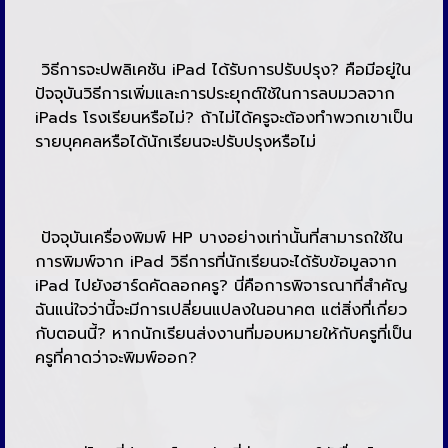
วิธีการจะปพลิเคชัน iPad ได้รับการปรับปรุง? คือมีอยู่ใน
ปัจจุบันวิธีการเพิ่มและการประยุกต์ใช้ในการลบมวลจาก
iPads โรงเรียนหรือไม่? ถ้าไม่ได้ครูจะต้องทำพวกเขาเป็น
รายบุคคลหรือได้นักเรียนจะปรับปรุงหรือไม่
ปัจจุบันเครื่องพิมพ์ HP บางอย่างเท่านั้นที่สามารถใช้ใน
การพิมพ์จาก iPad วิธีการที่นักเรียนจะได้รับข้อมูลจาก
iPad ไปยังฮาร์ดคัดลอกครู? นี่คือการพิจารณาที่สำคัญ
ฉันแน่ใจว่านี้จะมีการเปลี่ยนแปลงในอนาคต แต่สิ่งที่เกี่ยว
กับตอนนี้? หากนักเรียนส่งงานที่มอบหมายให้กับครูที่เป็น
ครูที่คาดว่าจะพิมพ์ออก?