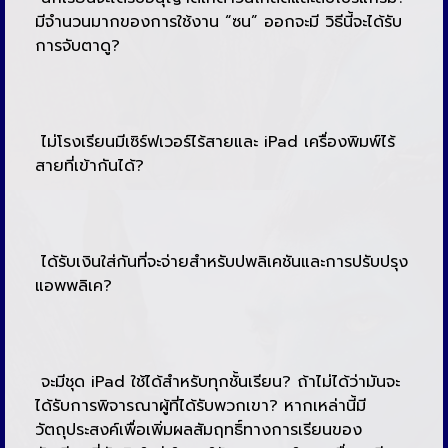
มีจำนวนมากของการใช้งาน “ซน” ออกจะมี วิธีนี้จะได้รับ
การจับตาดู?
ไม่โรงเรียนมีเซิร์ฟเวอร์ไร้สายและ iPad เครื่องพิมพ์ไร้
สายที่เข้ากันได้?
ได้รับเงินใส่กันที่จะจ่ายสำหรับปพลิเคชันและการปรับปรุง
แอพพลิเค?
จะมีชุด iPad ใช้ได้สำหรับทุกชั้นเรียน? ถ้าไม่ได้ว่ามันจะ
ได้รับการพิจารณาผู้ที่ได้รับพวกเขา? หากเหล่านี้มี
วัตถุประสงค์เพื่อเพิ่มผลสัมฤทธิ์ทางการเรียนของ