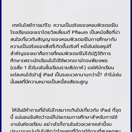
เทคโนโลยีการแก้ไข: ความเป็นจริงของคอมพิวเตอร์ใน
โรงเรียนของเราโดยวิลเลี่ยมดี Pflaum เป็นหนังสือที่น่า
สนใจเกี่ยวกับสัญญาของคอมพิวเตอร์ในการศึกษากับ
ความเป็นจริงของสิ่งที่เกิดขึ้นจริงที่ หนึ่งในข้อสรุปที่
สำคัญของเขาคือการที่คอมพิวเตอร์ไม่ได้ปฏิวัติการ
ศึกษาเพราะนักเรียนไม่ได้ใช้พวกเขามักจะเพียงพอ.
(เฉลี่ย 1 ชั่วโมงในชั้นเรียนรายสัปดาห์.) ขอให้นักเรียน
แต่ละคนได้เข้าสู่ iPad เป็นระยะเวลานานกว่านี้? ถ้าไม่เช่น
นั้นผลที่มีความหมายเป็นหนี้สงสัยจะสูญ
ให้ฉันมีคำถามที่ยังไม่ไกลมากเกินไปเกี่ยวกับ iPad ที่จุด
นี้ แน่นอนฉันคิดว่าจะมีโปรแกรมการศึกษาสำหรับการใช้
งานในห้องเรียน อย่างไรก็ตามในช่วงเวลาเหล่านี้งบ
ประมาณแน่นฉันไม่คิดว่าไอแพดที่มีการใช้งานที่สมเหตุสม